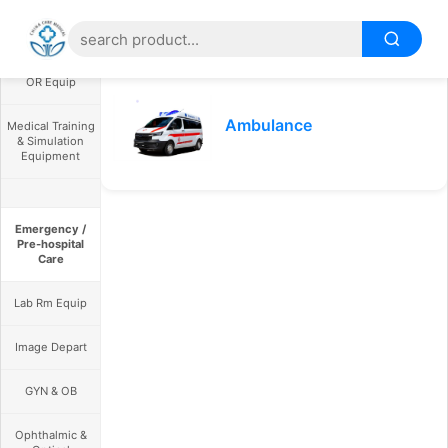
OR Equip
Ambulance
Medical Training
& Simulation
Equipment
Emergency /
Pre-hospital
Care
Lab Rm Equip
Image Depart
GYN & OB
Ophthalmic &