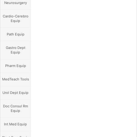
Neurosurgery
Cardio-Cerebro
Equip
Path Equip
Gastro Dept
Equip
Pharm Equip
MedTeach Tools
Urol Dept Equip
Doc Consul Rm
Equip
Int Med Equip