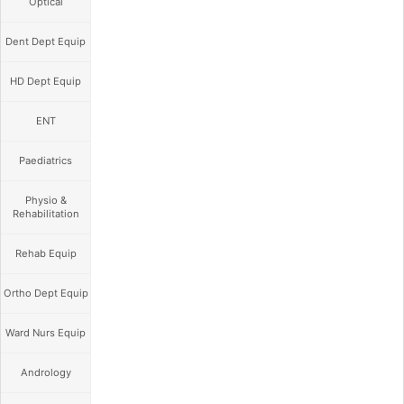
Optical
Dent Dept Equip
HD Dept Equip
ENT
Paediatrics
Physio &
Rehabilitation
Rehab Equip
Ortho Dept Equip
Ward Nurs Equip
Andrology