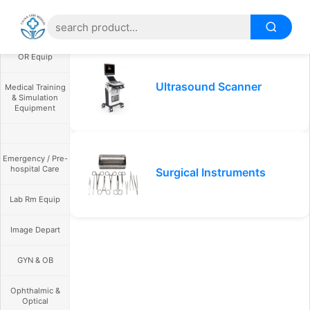
OR Equip
Ultrasound Scanner
Medical Training
& Simulation
Equipment
Emergency / Pre-
hospital Care
Surgical Instruments
Lab Rm Equip
Image Depart
GYN & OB
Ophthalmic &
Optical