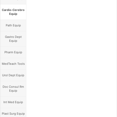
Cardio-Cerebro
Equip
Path Equip
Gastro Dept
Equip
Pharm Equip
MedTeach Tools
Urol Dept Equip
Doc Consul Rm
Equip
Int Med Equip
Plast Surg Equip