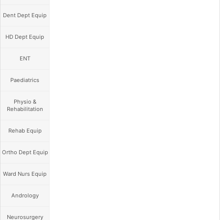
Dent Dept Equip
HD Dept Equip
ENT
Paediatrics
Physio &
Rehabilitation
Rehab Equip
Ortho Dept Equip
Ward Nurs Equip
Andrology
Neurosurgery