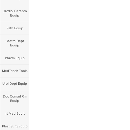
Cardio-Cerebro
Equip
Path Equip
Gastro Dept
Equip
Pharm Equip
MedTeach Tools
Urol Dept Equip
Doc Consul Rm
Equip
Int Med Equip
Plast Surg Equip