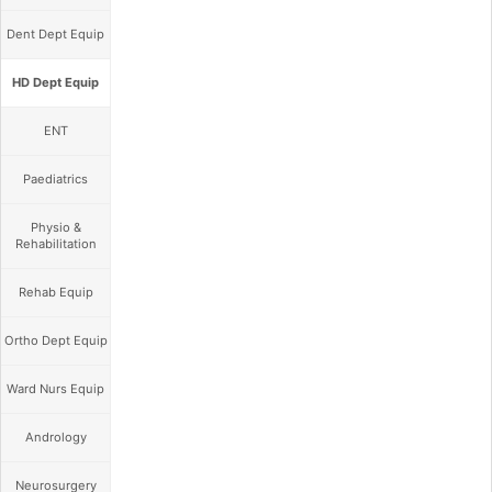
Dent Dept Equip
HD Dept Equip
ENT
Paediatrics
Physio &
Rehabilitation
Rehab Equip
Ortho Dept Equip
Ward Nurs Equip
Andrology
Neurosurgery